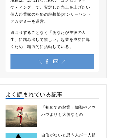
現在は、選ばれるための「コンセプトマー
ケティング」で、安定した売上を上げたい
個人起業家のための起想塾|オンリーワン・
アカデミーを運営。
遠回りすることなく「あなたが主役の人
生」に踏み出して欲しい。起業を成功に導
くため、精力的に活動している。
＼
／
よく読まれている記事
「初めての起業」知識やノウ
ハウよりも大切なもの
自信がないと思う人が一人起