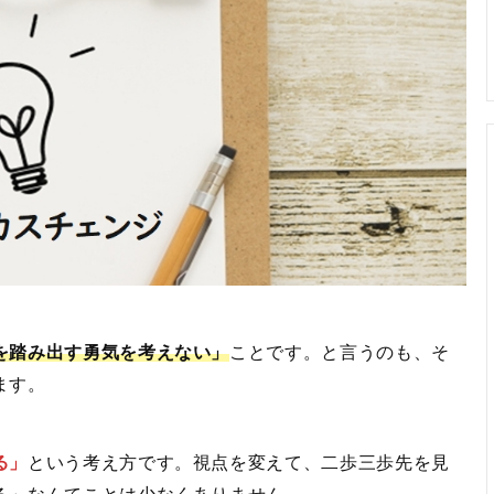
を踏み出す勇気を考えない」
ことです。と言うのも、そ
ます。
る」
という考え方です。視点を変えて、二歩三歩先を見