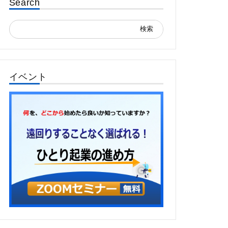
Search
検
索:
イベント