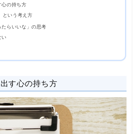
す心の持ち方
」という考え方
ったらいいな」の思考
ない
み出す心の持ち方