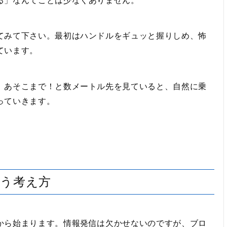
る」なんてことは少なくありません。
てみて下さい。最初はハンドルをギュッと握りしめ、怖
ています。
。あそこまで！と数メートル先を見ていると、自然に乗
っていきます。
う考え方
から始まります。情報発信は欠かせないのですが、ブロ