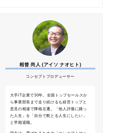
相曾 尚人 (アイソ ナオヒト)
コンセプトプロデューサー
大手IT企業で30年。全国トップセールスか
ら事業部長まで走り続けるも経営トップと
意見の相違で降格左遷。「他人評価に踊っ
た人生」を「自分で舵とる人生にしたい」
と早期退職。