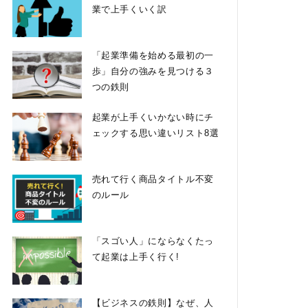
業で上手くいく訳
「起業準備を始める最初の一
歩」自分の強みを見つける３
つの鉄則
起業が上手くいかない時にチ
ェックする思い違いリスト8選
売れて行く商品タイトル不変
のルール
「スゴい人」にならなくたっ
て起業は上手く行く!
【ビジネスの鉄則】なぜ、人