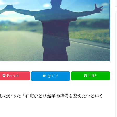
Pocket
はてブ
LINE
ジしたかった「在宅ひとり起業の準備を整えたいという