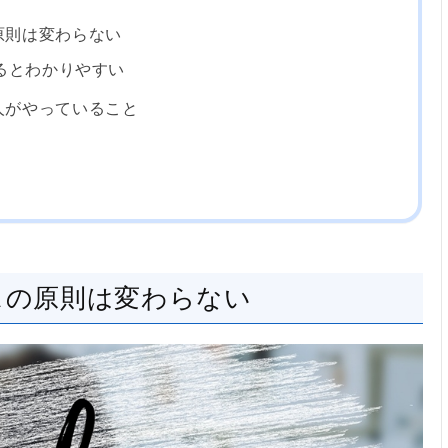
原則は変わらない
るとわかりやすい
人がやっていること
スの原則は変わらない