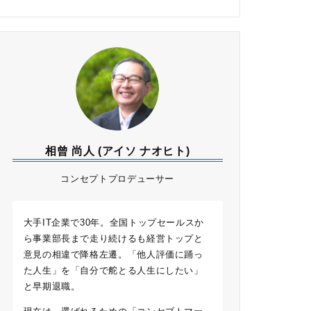
相曾 尚人 (アイソ ナオヒト)
コンセプトプロデューサー
大手IT企業で30年。全国トップセールスか
ら事業部長まで走り続けるも経営トップと
意見の相違で降格左遷。「他人評価に踊っ
た人生」を「自分で舵とる人生にしたい」
と早期退職。