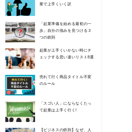
業で上手くいく訳
「起業準備を始める最初の一
歩」自分の強みを見つける３
つの鉄則
起業が上手くいかない時にチ
ェックする思い違いリスト8選
売れて行く商品タイトル不変
のルール
「スゴい人」にならなくたっ
て起業は上手く行く!
【ビジネスの鉄則】なぜ、人