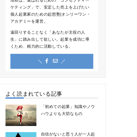
現在は、選ばれるための「コンセプトマー
ケティング」で、安定した売上を上げたい
個人起業家のための起想塾|オンリーワン・
アカデミーを運営。
遠回りすることなく「あなたが主役の人
生」に踏み出して欲しい。起業を成功に導
くため、精力的に活動している。
＼
／
よく読まれている記事
「初めての起業」知識やノウ
ハウよりも大切なもの
自信がないと思う人が一人起