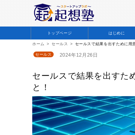
トップページ
はじめに
ホーム
セールス
セールスで結果を出すために用
セールス
2024年12月26日
セールスで結果を出すた
と！