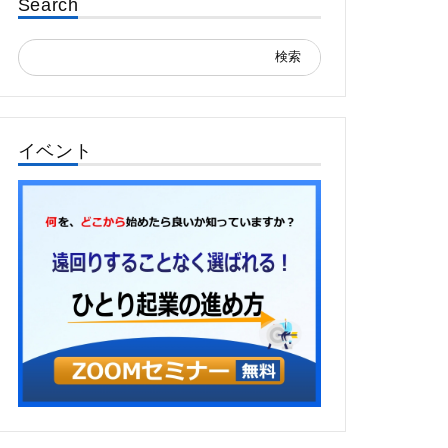
Search
検
索:
イベント