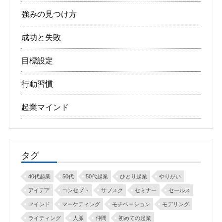
強みの見つけ方
成功と失敗
目標設定
行動習慣
起業マインド
タグ
40代起業
50代
50代起業
ひとり起業
やりがい
アイデア
コンセプト
サブスク
セミナー
セールス
マインド
マーケティング
モチベーション
モデリング
ライティング
人脈
仲間
初めての起業