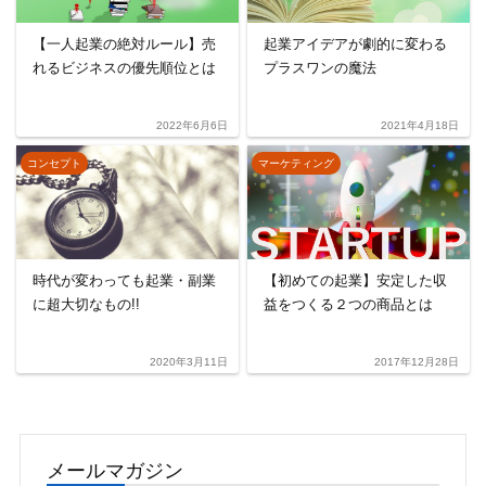
【一人起業の絶対ルール】売
起業アイデアが劇的に変わる
れるビジネスの優先順位とは
プラスワンの魔法
2022年6月6日
2021年4月18日
コンセプト
マーケティング
時代が変わっても起業・副業
【初めての起業】安定した収
に超大切なもの!!
益をつくる２つの商品とは
2020年3月11日
2017年12月28日
メールマガジン