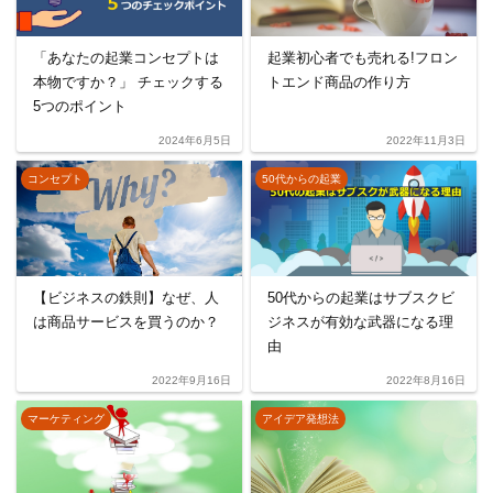
「あなたの起業コンセプトは
起業初心者でも売れる!フロン
本物ですか？」 チェックする
トエンド商品の作り方
5つのポイント
2024年6月5日
2022年11月3日
コンセプト
50代からの起業
【ビジネスの鉄則】なぜ、人
50代からの起業はサブスクビ
は商品サービスを買うのか？
ジネスが有効な武器になる理
由
2022年9月16日
2022年8月16日
マーケティング
アイデア発想法